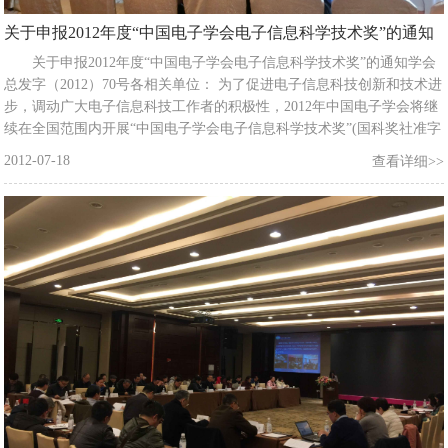
关于申报2012年度“中国电子学会电子信息科学技术奖”的通知
关于申报2012年度“中国电子学会电子信息科学技术奖”的通知学会
总发字（2012）70号各相关单位： 为了促进电子信息科技创新和技术进
步，调动广大电子信息科技工作者的积极性，2012年中国电子学会将继
续在全国范围内开展“中国电子学会电子信息科学技术奖”(国科奖社准字
〔2002〕03－0053)的评选活动。主要奖励在电子信息领域科学研究、技
2012-07-18
查看详细>>
术创新与开发、科技成果推广应用和实现产业化方面取得卓著成绩或者
做出突出贡献的个人和集体。评选活动依