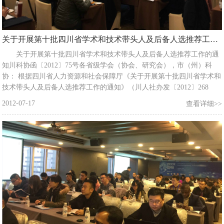
关于开展第十批四川省学术和技术带头人及后备人选推荐工作的通知
关于开展第十批四川省学术和技术带头人及后备人选推荐工作的通
知川科协函〔2012〕75号各省级学会（协会、研究会），市（州）科
协： 根据四川省人力资源和社会保障厅《关于开展第十批四川省学术和
技术带头人及后备人选推荐工作的通知》（川人社办发〔2012〕268
号）的通知精神， 省科协 将开展第十批四川省学术和技术带头人及后
2012-07-17
查看详细>>
备人选推荐工作。现将有关事项通知如下：一、推荐条件 （一）省学术
和技术带头人推荐条件 省学术和技术带头人（以下简称“带头人”）推