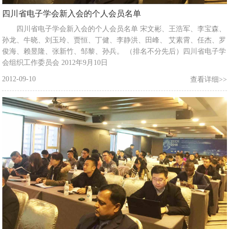
四川省电子学会新入会的个人会员名单
四川省电子学会新入会的个人会员名单 宋文彬、王浩军、李宝森、
孙龙、牛晓、刘玉玲、贾恒、丁健、李静洪、田峰、 艾素霄、任杰、罗
俊海、赖昱隆、张新竹、邹黎、孙兵。 （排名不分先后）四川省电子学
会组织工作委员会 2012年9月10日
2012-09-10
查看详细>>