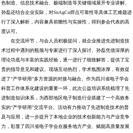
色制造、信息技术融合、极端制造等关键领域展开专业讲解。
孙磊还结合企业实际，对SnAgCu焊点可靠性等具体工艺难题进
行了深入解析，内容兼具前瞻性与实操性，得到参会代表的高
度认可。
在交流环节，与会人员积极提问，就企业推进先进制造技
术过程中遇到的瓶颈与专家进行了深入探讨。孙磊凭借深厚的
理论功底与丰富的实践经验，逐一进行了细致解答，提供了宝
贵的指导意见和建议。现场互动热烈，学术氛围浓厚，有效促
进了“产学研用”多方资源的对接与融合。作为四川省电子学会
科普工作体系化建设的重要一环，此次公益培训系统梳理了先
进制造知识体系，为西部地区电子制造行业搭建了一个高效务
实的“产学研用”交流平台。活动有力推动了先进制造技术的普
及与应用，进一步提升了本地企业的技术创新能力与产业竞争
力，彰显了四川省电子学会在服务地方产业、赋能高质量发展