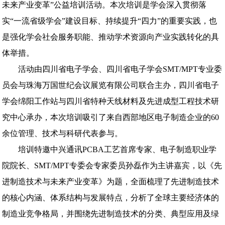
未来产业变革”公益培训活动。本次培训是学会深入贯彻落
实“一流省级学会”建设目标、持续提升“四力”的重要实践，也
是强化学会社会服务职能、推动学术资源向产业实践转化的具
体举措。
活动由四川省电子学会、四川省电子学会SMT/MPT专业委
员会与珠海万国世纪会议展览有限公司联合主办，四川省电子
学会绵阳工作站与四川省特种天线材料及先进成型工程技术研
究中心承办，本次培训吸引了来自西部地区电子制造企业的60
余位管理、技术与科研代表参与。
培训特邀中兴通讯PCBA工艺首席专家、电子制造职业学
院院长、SMT/MPT专委会专家委员孙磊作为主讲嘉宾，以《先
进制造技术与未来产业变革》为题，全面梳理了先进制造技术
的核心内涵、体系结构与发展特点，分析了全球主要经济体的
制造业竞争格局，并围绕先进制造技术的分类、典型应用及绿