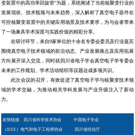
变装置中的高功率回旋管”为题，系统阐述了当前核聚变行业的
发展现状、技术瓶颈与未来趋势，深入解析了真空电子器件在
可控核聚变装置中的关键应用场景及技术要求，为与会者带来
了一场兼具学术深度与实践价值的精彩分享。
在研讨环节，来自9家单位的十余名专委会委员及行业嘉宾
围绕真空电子技术领域的前沿动态、产业发展痛点及应用拓展
方向展开深入交流，同时就四川省电子学会真空电子学专委会
未来的工作规划、学术活动组织等议题达成多项共识。
此次会议的召开，有效促进了真空电子学与核聚变技术领
域的学术交融，为推动相关学科发展与产业升级注入了新动
力。
友情链接:
四川省科学技术协会
中国电子学会
（IEEE）电气和电子工程师协会
四川省经信厅