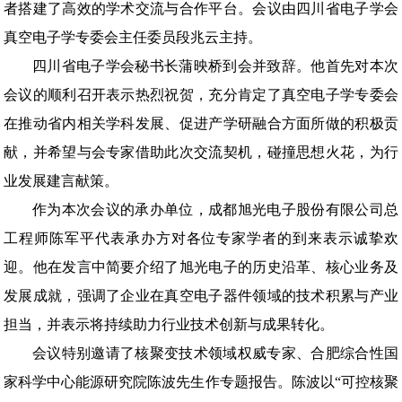
者搭建了高效的学术交流与合作平台。会议由四川省电子学会
真空电子学专委会主任委员段兆云主持。
四川省电子学会秘书长蒲映桥到会并致辞。他首先对本次
会议的顺利召开表示热烈祝贺，充分肯定了真空电子学专委会
在推动省内相关学科发展、促进产学研融合方面所做的积极贡
献，并希望与会专家借助此次交流契机，碰撞思想火花，为行
业发展建言献策。
作为本次会议的承办单位，成都旭光电子股份有限公司总
工程师陈军平代表承办方对各位专家学者的到来表示诚挚欢
迎。他在发言中简要介绍了旭光电子的历史沿革、核心业务及
发展成就，强调了企业在真空电子器件领域的技术积累与产业
担当，并表示将持续助力行业技术创新与成果转化。
会议特别邀请了核聚变技术领域权威专家、合肥综合性国
家科学中心能源研究院陈波先生作专题报告。陈波以“可控核聚