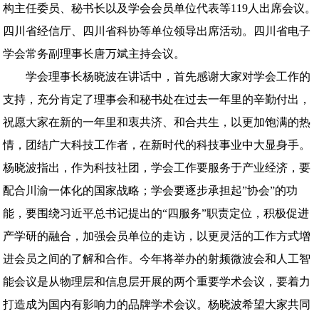
构主任委员、秘书长以及学会会员单位代表等119人出席会议。
四川省经信厅、四川省科协等单位领导出席活动。
四川省电子
学会常务副理事长唐万斌主持会议。
学会理事长杨晓波在讲话中，首先感谢大家对学会工作的
支持，充分肯定了理事会和秘书处在过去一年里的辛勤付出，
祝愿大家在新的一年里和衷共济、和合共生，以更加饱满的热
情，团结广大科技工作者，在新时代的科技事业中大显身手。
杨晓波指出，作为科技社团，学会工作要服务于产业经济，要
配合川渝一体化的国家战略；学会要逐步承担起
”协会”的功
能，要围绕习近平总书记提出的“四服务”职责定位，积极促进
产学研的融合，加强会员单位的走访，以更灵活的工作方式增
进会员之间的了解和合作。今年将举办的射频微波会和人工智
能会议是从物理层和信息层开展的两个重要学术会议，要着力
打造成为国内有影响力的品牌学术会议。杨晓波希望大家共同