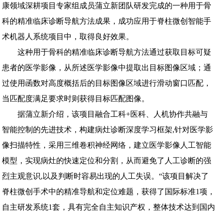
康领域深耕项目专家组成员蒲立新团队研发完成的一种用于骨
科的精准临床诊断导航方法成果，成功应用于脊柱微创智能手
术机器人系统项目中，取得良好效果。
这种用于骨科的精准临床诊断导航方法通过获取目标可疑
患者的医学影像，从所述医学影像中提取出目标图像区域；通
过使用函数对高度概括后的目标图像区域进行滑动窗口匹配，
当匹配度满足要求时则获得目标匹配图像。
据蒲立新介绍，该项目融合工科+医科、人机协作共融与
智能控制的先进技术，构建病灶诊断深度学习框架,针对医学影
像扫描特性，采用三维卷积神经网络，建立医学影像人工智能
模型，实现病灶的快速定位和分割，从而避免了人工诊断的强
烈主观意识,以及判断时容易出现的人工失误。“该项目解决了
脊柱微创手术中的精准导航和定位难题，获得了国际标准1项，
自主研发系统1套，具有完全自主知识产权，整体技术达到国内