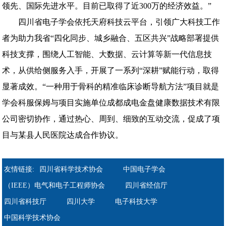
领先、国际先进水平。目前已取得了近300万的经济效益。”
四川省电子学会依托天府科技云平台，引领广大科技工作
者为助力我省“四化同步、城乡融合、五区共兴”战略部署提供
科技支撑，围绕人工智能、大数据、云计算等新一代信息技
术，从供给侧服务入手，开展了一系列“深耕”赋能行动，取得
显著成效。“一种用于骨科的精准临床诊断导航方法”项目就是
学会科服保姆与项目实施单位成都成电金盘健康数据技术有限
公司密切协作，通过热心、周到、细致的互动交流，促成了项
目与某县人民医院达成合作协议。
友情链接:
四川省科学技术协会
中国电子学会
（IEEE）电气和电子工程师协会
四川省经信厅
四川省科技厅
四川大学
电子科技大学
中国科学技术协会