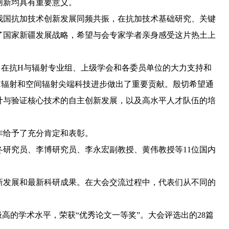
创新均具有重要意义。
我国抗加技术创新发展同频共振，在抗加技术基础研究、关键
了国家新疆发展战略，希望与会专家学者亲身感受这片热土上
，在抗H与辐射专业组、上级学会和各委员单位的大力支持和
H辐射和空间辐射尖端科技进步做出了重要贡献。殷切希望通
计与验证核心技术的自主创新发展，以及高水平人才队伍的培
作给予了充分肯定和表彰。
研究员、李博研究员、李永宏副教授、黄伟教授等11位国内
新发展和最新科研成果。在大会交流过程中，代表们从不同的
高的学术水平，荣获“优秀论文一等奖”。大会评选出的
28
篇