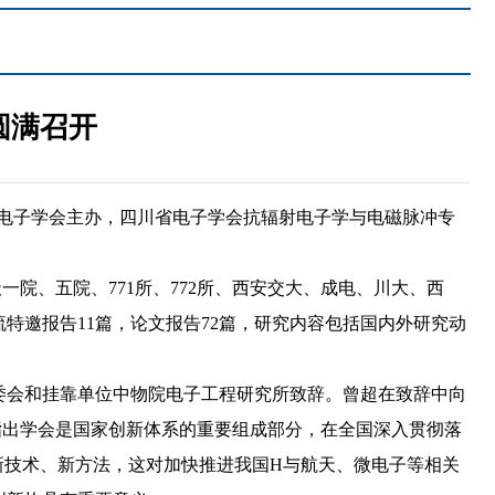
圆满召开
川省电子学会主办，四川省电子学会抗辐射电子学与电磁脉冲专
天一院、五院、
771
所、
772
所、西安交大、成电、川大、西
流特邀报告
11
篇，论文报告
72
篇，研究内容包括国内外研究动
委会和挂靠单位中物院电子工程研究所致辞。曾超在致辞中向
指出学会是国家创新体系的重要组成部分，在全国深入贯彻落
新技术、新方法，这对加快推进我国H与航天、微电子等相关