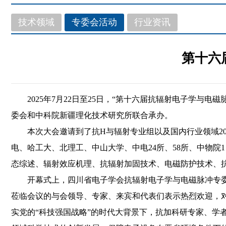
技术领域
专委会活动
行业资讯
第十六
2025年7月22日至25日，“第十六届抗辐射电子学
委会和中科院新疆理化技术研究所联合承办。
本次大会邀请到了抗
H
与辐射专业组以及国内行业领域
2
电、哈工大、北理工、中山大学、中电
24
所、
58
所、中物院
1
态综述、辐射效应机理、抗辐射加固技术、电磁防护技术、
开幕式上，四川省电子学会抗辐射电子学与电磁脉冲专
莅临会议的与会领导、专家、来宾和代表们表示热烈欢迎，
实党的“科技强国战略”的时代大背景下，抗加科研专家、学