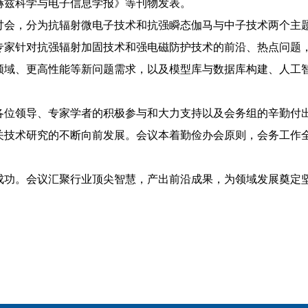
赫兹科学与电子信息学报》等刊物发表
。
讨会，分为抗辐射微电子技术和抗强瞬态伽马与中子技术两个主
专家针对抗强辐射加固技术和强电磁防护技术的前沿、热点问题
领域、更高性能等新问题需求，以及模型库与数据库构建、人工
各位领导、专家学者的积极参与和大力支持以及会务组的辛勤付
关技术研究的不断向前发展。会议本着勤俭办会原则，会务工作
成功。会议汇聚行业顶尖智慧，产出前沿成果，为领域发展奠定